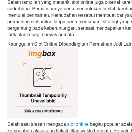
Selain tampilan yang menarik, slot online juga dikenal ka
sederhana. Pemain hanya perlu menentukan jumlah taruha
memulai permainan. Kemudahan tersebut membuat banyak 
permainan slot online tanpa perlu memahami strategi yang 
bergantung pada keberuntungan, sensasi mendapatkan ke
tarik utama bagi banyak pemain.
Keunggulan Slot Online Dibandingkan Permainan Judi Lai
Salah satu alasan mengapa
slot online
begitu populer adal
kemudahan akses dan fleksibilitas waktu bermain. Pemain tid