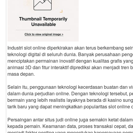
Industri slot online diperkirakan akan terus berkembang s
teknologi digital di seluruh dunia. Banyak perusahaan p
menciptakan permainan inovatif dengan kualitas grafis yan
animasi 3D dan fitur interaktif diprediksi akan menjadi tren
masa depan.
Selain itu, penggunaan teknologi kecerdasan buatan dan vir
dalam dunia perjudian online. Dengan teknologi tersebut
bermain yang lebih realistis layaknya berada di kasino sun
tarik baru yang dapat meningkatkan popularitas slot online
Persaingan antar situs judi online juga semakin ketat dal
kepada pemain. Keamanan data, proses transaksi cepat, da
menjadi faktor penting yang menentukan kepercayaan pemai