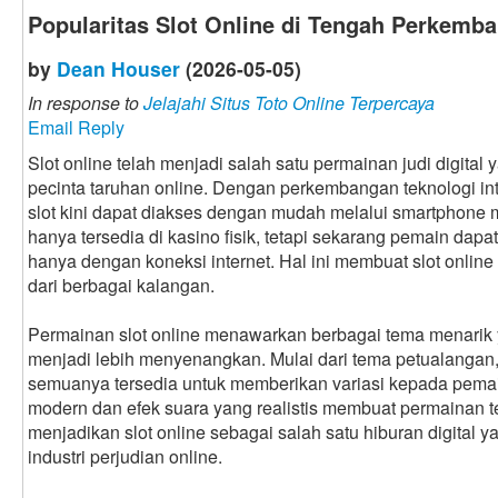
Popularitas Slot Online di Tengah Perkemb
by
Dean Houser
(2026-05-05)
In response to
Jelajahi Situs Toto Online Terpercaya
Email Reply
Slot online telah menjadi salah satu permainan judi digital
pecinta taruhan online. Dengan perkembangan teknologi in
slot kini dapat diakses dengan mudah melalui smartphone 
hanya tersedia di kasino fisik, tetapi sekarang pemain dap
hanya dengan koneksi internet. Hal ini membuat slot onlin
dari berbagai kalangan.
Permainan slot online menawarkan berbagai tema menari
menjadi lebih menyenangkan. Mulai dari tema petualangan, m
semuanya tersedia untuk memberikan variasi kepada pemain.
modern dan efek suara yang realistis membuat permainan ter
menjadikan slot online sebagai salah satu hiburan digital
industri perjudian online.