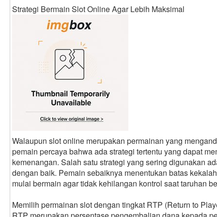
Strategi Bermain Slot Online Agar Lebih Maksimal
Walaupun slot online merupakan permainan yang mengand
pemain percaya bahwa ada strategi tertentu yang dapat m
kemenangan. Salah satu strategi yang sering digunakan a
dengan baik. Pemain sebaiknya menentukan batas kekala
mulai bermain agar tidak kehilangan kontrol saat taruhan b
Memilih permainan slot dengan tingkat RTP (Return to Playe
RTP merupakan persentase pengembalian dana kepada pe