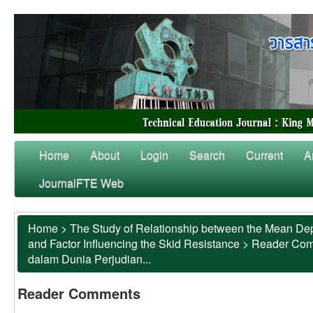
Home
About
Login
Search
Current
A
JournalFTE Web
Home
>
The Study of Relationship between the Mean Dep
and Factor Influencing the Skid Resistance
>
Reader Co
dalam Dunia Perjudian...
Reader Comments