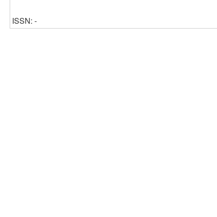
ISSN: -