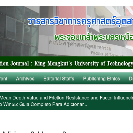
rent
Archives
Editorial Staffs
Publishing Ethics
D
Mean Depth Value and Friction Resistance and Factor Influenci
o Win55: Guia Completo Para Adicionar...