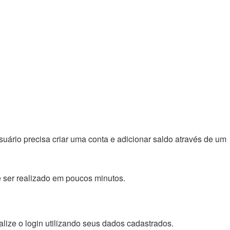
suário precisa criar uma conta e adicionar saldo através de um
 ser realizado em poucos minutos.
alize o login utilizando seus dados cadastrados.