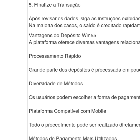
5. Finalize a Transação
Após revisar os dados, siga as instruções exibida
Na maioria dos casos, o saldo é creditado rapida
Vantagens do Depósito Win55
A plataforma oferece diversas vantagens relacion
Processamento Rápido
Grande parte dos depósitos é processada em pou
Diversidade de Métodos
Os usuários podem escolher a forma de pagament
Plataforma Compatível com Mobile
Todo o procedimento pode ser realizado diretament
Métodos de Pagamento Mais Utilizados