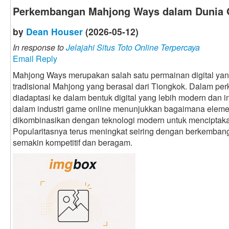
Perkembangan Mahjong Ways dalam Dunia 
by
Dean Houser
(2026-05-12)
In response to
Jelajahi Situs Toto Online Terpercaya
Email Reply
Mahjong Ways merupakan salah satu permainan digital yang
tradisional Mahjong yang berasal dari Tiongkok. Dalam p
diadaptasi ke dalam bentuk digital yang lebih modern dan i
dalam industri game online menunjukkan bagaimana eleme
dikombinasikan dengan teknologi modern untuk menciptak
Popularitasnya terus meningkat seiring dengan berkembang
semakin kompetitif dan beragam.