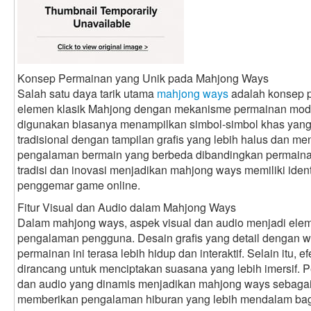
Konsep Permainan yang Unik pada Mahjong Ways
Salah satu daya tarik utama
mahjong ways
adalah konsep 
elemen klasik Mahjong dengan mekanisme permainan modern
digunakan biasanya menampilkan simbol-simbol khas yang t
tradisional dengan tampilan grafis yang lebih halus dan m
pengalaman bermain yang berbeda dibandingkan permainan 
tradisi dan inovasi menjadikan mahjong ways memiliki identi
penggemar game online.
Fitur Visual dan Audio dalam Mahjong Ways
Dalam mahjong ways, aspek visual dan audio menjadi ele
pengalaman pengguna. Desain grafis yang detail dengan
permainan ini terasa lebih hidup dan interaktif. Selain itu,
dirancang untuk menciptakan suasana yang lebih imersif. 
dan audio yang dinamis menjadikan mahjong ways sebag
memberikan pengalaman hiburan yang lebih mendalam bag