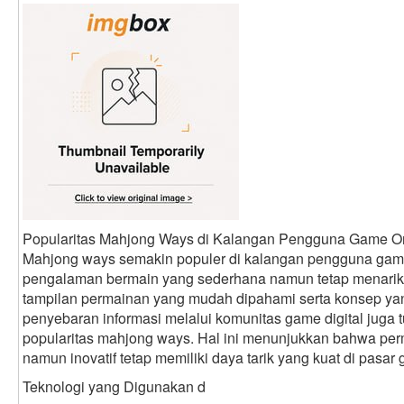
Popularitas Mahjong Ways di Kalangan Pengguna Game O
Mahjong ways semakin populer di kalangan pengguna gam
pengalaman bermain yang sederhana namun tetap menarik.
tampilan permainan yang mudah dipahami serta konsep yang t
penyebaran informasi melalui komunitas game digital juga
popularitas mahjong ways. Hal ini menunjukkan bahwa p
namun inovatif tetap memiliki daya tarik yang kuat di pasa
Teknologi yang Digunakan d