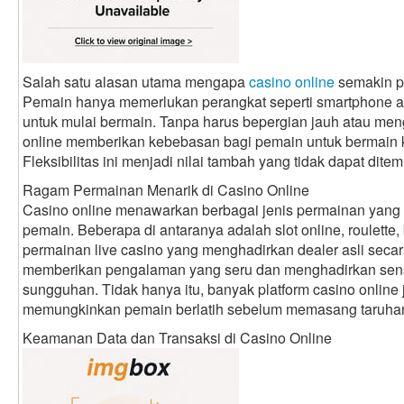
Salah satu alasan utama mengapa
casino online
semakin p
Pemain hanya memerlukan perangkat seperti smartphone ata
untuk mulai bermain. Tanpa harus bepergian jauh atau mengi
online memberikan kebebasan bagi pemain untuk bermain k
Fleksibilitas ini menjadi nilai tambah yang tidak dapat dite
Ragam Permainan Menarik di Casino Online
Casino online menawarkan berbagai jenis permainan yang 
pemain. Beberapa di antaranya adalah slot online, roulette,
permainan live casino yang menghadirkan dealer asli secara
memberikan pengalaman yang seru dan menghadirkan sensa
sungguhan. Tidak hanya itu, banyak platform casino online
memungkinkan pemain berlatih sebelum memasang taruhan
Keamanan Data dan Transaksi di Casino Online