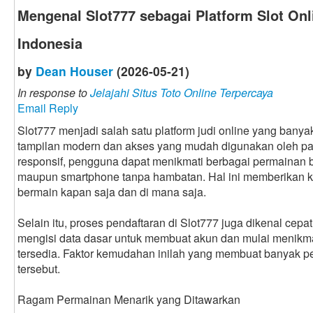
Mengenal Slot777 sebagai Platform Slot Onl
Indonesia
by
Dean Houser
(2026-05-21)
In response to
Jelajahi Situs Toto Online Terpercaya
Email Reply
Slot777 menjadi salah satu platform judi online yang bany
tampilan modern dan akses yang mudah digunakan oleh p
responsif, pengguna dapat menikmati berbagai permainan b
maupun smartphone tanpa hambatan. Hal ini memberikan 
bermain kapan saja dan di mana saja.
Selain itu, proses pendaftaran di Slot777 juga dikenal cep
mengisi data dasar untuk membuat akun dan mulai menikm
tersedia. Faktor kemudahan inilah yang membuat banyak pe
tersebut.
Ragam Permainan Menarik yang Ditawarkan