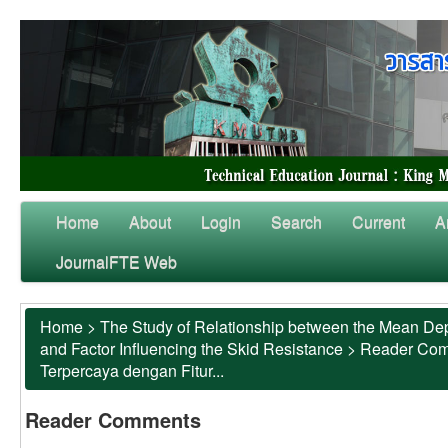
Home
About
Login
Search
Current
A
JournalFTE Web
Home
>
The Study of Relationship between the Mean Dep
and Factor Influencing the Skid Resistance
>
Reader Co
Terpercaya dengan Fitur...
Reader Comments