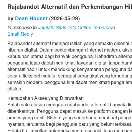
Rajabandot Alternatif dan Perkembangan Hib
by
Dean Houser
(2026-05-28)
In response to
Jelajahi Situs Toto Online Terpercaya
Email Reply
Rajabandot alternatif menjadi istilah yang semakin dikenal
hiburan digital. Dalam perkembangan internet modern, akse
kebutuhan utama bagi banyak pengguna. Kehadiran alternat
pengguna tetap dapat menikmati layanan digital tanpa hamb
alternatif hadir untuk mendukung kenyamanan pengguna d
secara fleksibel melalui berbagai perangkat yang terhubung
semakin modern, pengguna kini dapat menikmati pengalaman
efisien.
Kemudahan Akses yang Ditawarkan
Salah satu alasan mengapa rajabandot alternatif banyak d
diberikannya. Pengguna dapat masuk ke platform dengan l
proses yang rumit. Sistem yang sederhana membuat peng
nyaman, terutama bagi pengguna baru yang belum terbiasa de
Selain itu, tampilan antarmuka yang responsif juga memb