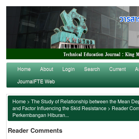
Home
About
Login
Search
Current
A
JournalFTE Web
Home
>
The Study of Relationship between the Mean Dep
and Factor Influencing the Skid Resistance
>
Reader Co
Perkembangan Hiburan...
Reader Comments