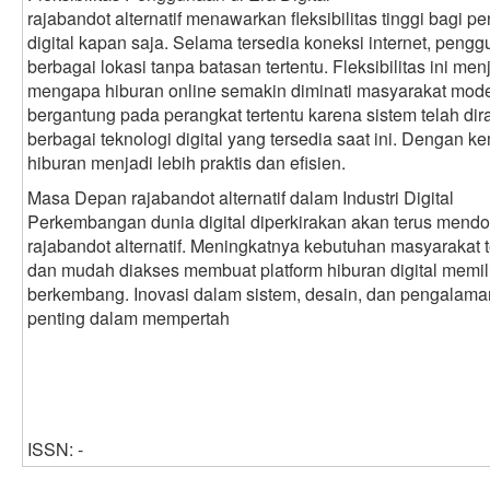
rajabandot alternatif menawarkan fleksibilitas tinggi bagi 
digital kapan saja. Selama tersedia koneksi internet, peng
berbagai lokasi tanpa batasan tertentu. Fleksibilitas ini me
mengapa hiburan online semakin diminati masyarakat mode
bergantung pada perangkat tertentu karena sistem telah d
berbagai teknologi digital yang tersedia saat ini. Dengan
hiburan menjadi lebih praktis dan efisien.
Masa Depan rajabandot alternatif dalam Industri Digital
Perkembangan dunia digital diperkirakan akan terus mendo
rajabandot alternatif. Meningkatnya kebutuhan masyarakat 
dan mudah diakses membuat platform hiburan digital memili
berkembang. Inovasi dalam sistem, desain, dan pengalama
penting dalam mempertah
ISSN: -