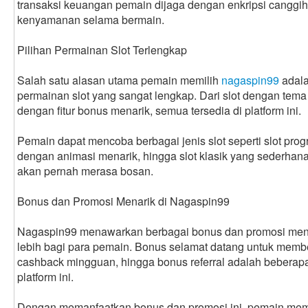
transaksi keuangan pemain dijaga dengan enkripsi cangg
kenyamanan selama bermain.
Pilihan Permainan Slot Terlengkap
Salah satu alasan utama pemain memilih
nagaspin99
adala
permainan slot yang sangat lengkap. Dari slot dengan tema 
dengan fitur bonus menarik, semua tersedia di platform ini.
Pemain dapat mencoba berbagai jenis slot seperti slot progr
dengan animasi menarik, hingga slot klasik yang sederhana.
akan pernah merasa bosan.
Bonus dan Promosi Menarik di Nagaspin99
Nagaspin99 menawarkan berbagai bonus dan promosi men
lebih bagi para pemain. Bonus selamat datang untuk membe
cashback mingguan, hingga bonus referral adalah beberapa
platform ini.
Dengan memanfaatkan bonus dan promosi ini, pemain memil