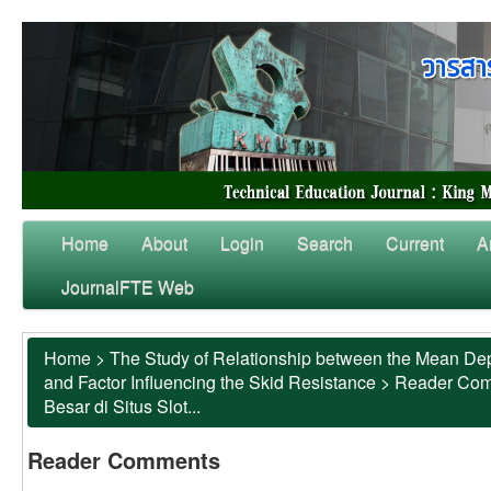
Home
About
Login
Search
Current
A
JournalFTE Web
Home
>
The Study of Relationship between the Mean Dep
and Factor Influencing the Skid Resistance
>
Reader Co
Besar di Situs Slot...
Reader Comments