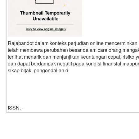
Rajabandot dalam konteks perjudian online mencerminka
telah membawa perubahan besar dalam cara orang mengak
terlihat menarik dan menjanjikan keuntungan cepat, risiko 
dan dapat berdampak negatif pada kondisi finansial maupun
sikap bijak, pengendalian d
ISSN: -