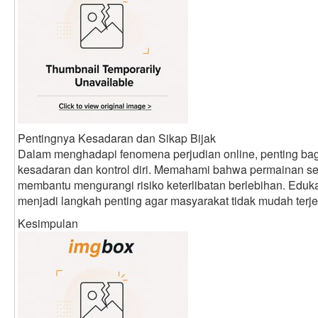
Pentingnya Kesadaran dan Sikap Bijak
Dalam menghadapi fenomena perjudian online, penting bag
kesadaran dan kontrol diri. Memahami bahwa permainan seper
membantu mengurangi risiko keterlibatan berlebihan. Eduka
menjadi langkah penting agar masyarakat tidak mudah terje
Kesimpulan