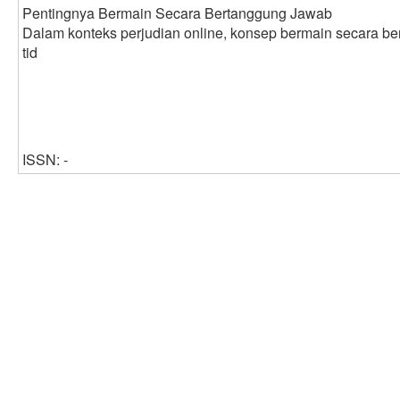
Pentingnya Bermain Secara Bertanggung Jawab
Dalam konteks perjudian online, konsep bermain secara b
tid
ISSN: -