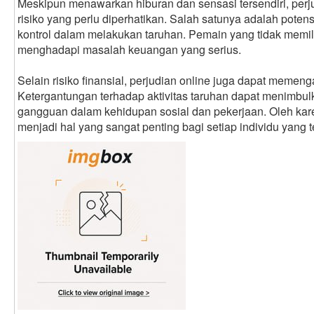
Meskipun menawarkan hiburan dan sensasi tersendiri, perju
risiko yang perlu diperhatikan. Salah satunya adalah potens
kontrol dalam melakukan taruhan. Pemain yang tidak memili
menghadapi masalah keuangan yang serius.
Selain risiko finansial, perjudian online juga dapat memeng
Ketergantungan terhadap aktivitas taruhan dapat menimbul
gangguan dalam kehidupan sosial dan pekerjaan. Oleh kar
menjadi hal yang sangat penting bagi setiap individu yang ter