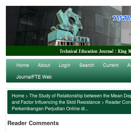
Home
About
Login
Search
Current
A
JournalFTE Web
Home
>
The Study of Relationship between the Mean Dep
and Factor Influencing the Skid Resistance
>
Reader Co
Perkembangan Perjudian Online di...
Reader Comments