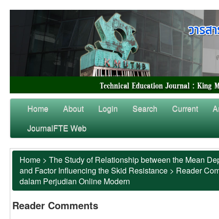
Home
About
Login
Search
Current
A
JournalFTE Web
Home
>
The Study of Relationship between the Mean Dep
and Factor Influencing the Skid Resistance
>
Reader Co
dalam Perjudian Online Modern
Reader Comments