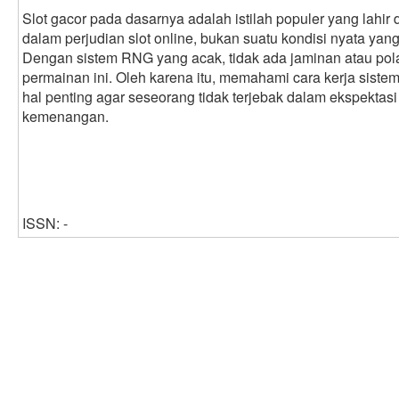
Slot gacor pada dasarnya adalah istilah populer yang lahi
dalam perjudian slot online, bukan suatu kondisi nyata yang
Dengan sistem RNG yang acak, tidak ada jaminan atau pol
permainan ini. Oleh karena itu, memahami cara kerja siste
hal penting agar seseorang tidak terjebak dalam ekspektasi 
kemenangan.
ISSN: -