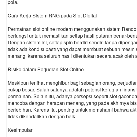
pola.
Cara Kerja Sistem RNG pada Slot Digital
Permainan slot online modern menggunakan sistem Rand
berfungsi untuk memastikan setiap hasil putaran benar-bena
Dengan sistem ini, setiap spin berdiri sendiri tanpa dipenga
tidak ada kondisi pasti yang dapat membuat sebuah mesin s
menang, karena seluruh hasil ditentukan secara acak oleh a
Risiko dalam Perjudian Slot Online
Meskipun terlihat menghibur bagi sebagian orang, perjudian 
cukup besar. Salah satunya adalah potensi kerugian finansia
permainan. Selain itu, adanya persepsi seperti slot gacor 
mencoba dengan harapan menang, yang pada akhirnya bis
berlebihan. Karena itu, penting untuk memahami bahwa aktiv
tidak dikendalikan dengan baik.
Kesimpulan