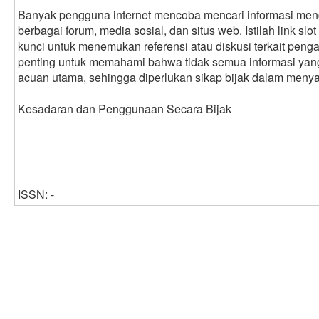
Banyak pengguna internet mencoba mencari informasi menge
berbagai forum, media sosial, dan situs web. Istilah link sl
kunci untuk menemukan referensi atau diskusi terkait pen
penting untuk memahami bahwa tidak semua informasi yang b
acuan utama, sehingga diperlukan sikap bijak dalam menya
Kesadaran dan Penggunaan Secara Bijak
ISSN: -