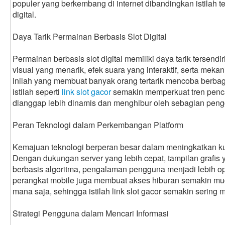
populer yang berkembang di internet dibandingkan istilah t
digital.
Daya Tarik Permainan Berbasis Slot Digital
Permainan berbasis slot digital memiliki daya tarik terse
visual yang menarik, efek suara yang interaktif, serta me
inilah yang membuat banyak orang tertarik mencoba berbaga
istilah seperti
link slot gacor
semakin memperkuat tren penc
dianggap lebih dinamis dan menghibur oleh sebagian pengg
Peran Teknologi dalam Perkembangan Platform
Kemajuan teknologi berperan besar dalam meningkatkan kual
Dengan dukungan server yang lebih cepat, tampilan grafis y
berbasis algoritma, pengalaman pengguna menjadi lebih op
perangkat mobile juga membuat akses hiburan semakin mud
mana saja, sehingga istilah link slot gacor semakin sering
Strategi Pengguna dalam Mencari Informasi