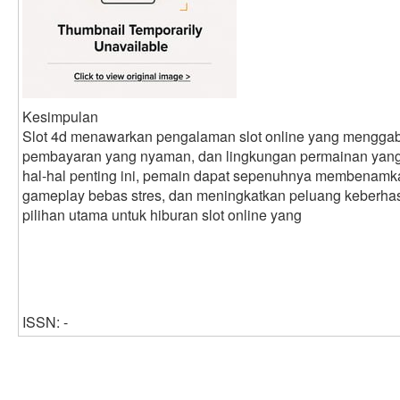
Kesimpulan
Slot 4d menawarkan pengalaman slot online yang mengga
pembayaran yang nyaman, dan lingkungan permainan yang 
hal-hal penting ini, pemain dapat sepenuhnya membenamka
gameplay bebas stres, dan meningkatkan peluang keberhas
pilihan utama untuk hiburan slot online yang
ISSN: -