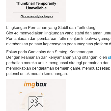
Lingkungan Permainan yang Stabil dan Terlindungi
Slot 4d menyediakan lingkungan yang stabil dan aman untu
Pemantauan dan pembaruan rutin menjamin bahwa gameplay
memberikan pemain kepercayaan pada integritas platform
Fokus pada Gameplay dan Strategi Kemenangan
Dengan keamanan dan kenyamanan yang ditangani oleh
s
perhatian mereka untuk menguasai strategi permainan dan
meningkatkan pengalaman bermain game, membuat setiap s
potensi untuk meraih kemenangan.