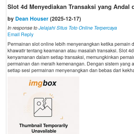
Slot 4d Menyediakan Transaksi yang Andal
by
Dean Houser
(2025-12-17)
In response to
Jelajahi Situs Toto Online Terpercaya
Email Reply
Permainan slot online lebih menyenangkan ketika pemain 
khawatir tentang keamanan atau masalah transaksi. Slot
kenyamanan dalam setiap transaksi, memungkinkan pemain
permainan dan meraih kemenangan. Dengan sistem yang a
setiap sesi permainan menyenangkan dan bebas dari kekha