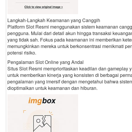
Langkah-Langkah Keamanan yang Canggih
Platform Slot Resmi menggunakan sistem keamanan canggi
pengguna. Mulai dari detail akun hingga transaksi keuangan,
yang tidak sah. Fokus pada keamanan ini memberikan kete
memungkinkan mereka untuk berkonsentrasi menikmati per
potensi risiko.
Pengalaman Slot Online yang Andal
Situs Slot Resmi memprioritaskan keadilan dan gameplay ya
untuk memberikan kinerja yang konsisten di berbagai perm
pengalaman yang imersif dengan mengetahui bahwa sistem
dioptimalkan untuk keamanan dan hiburan.