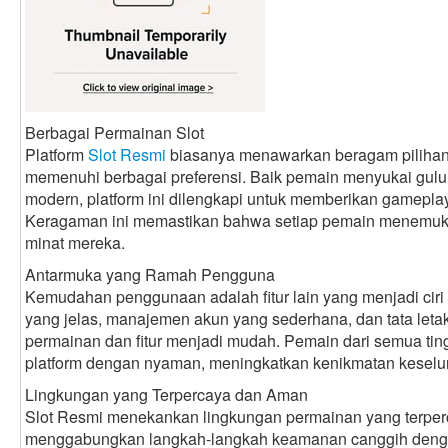
Berbagai Permainan Slot
Platform
Slot Resmi
biasanya menawarkan beragam pilihan 
memenuhi berbagai preferensi. Baik pemain menyukai gulun
modern, platform ini dilengkapi untuk memberikan gamepla
Keragaman ini memastikan bahwa setiap pemain menemuk
minat mereka.
Antarmuka yang Ramah Pengguna
Kemudahan penggunaan adalah fitur lain yang menjadi ciri 
yang jelas, manajemen akun yang sederhana, dan tata letak
permainan dan fitur menjadi mudah. Pemain dari semua ti
platform dengan nyaman, meningkatkan kenikmatan keselur
Lingkungan yang Terpercaya dan Aman
Slot Resmi menekankan lingkungan permainan yang terpe
menggabungkan langkah-langkah keamanan canggih denga