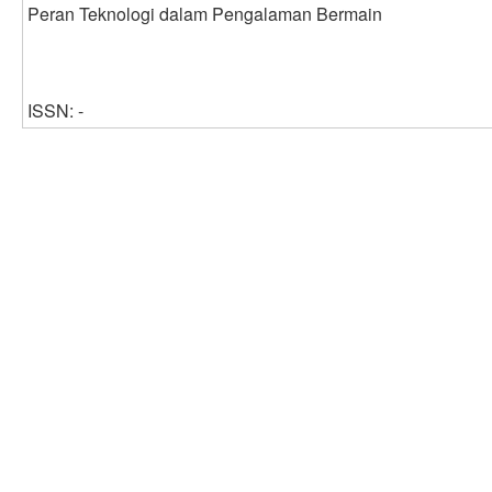
Peran Teknologi dalam Pengalaman Bermain
ISSN: -