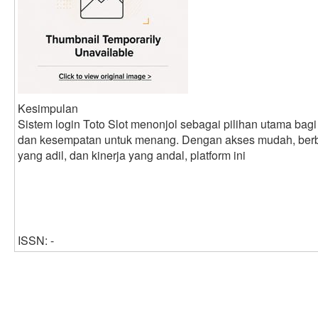
Kesimpulan
Sistem login Toto Slot menonjol sebagai pilihan utama ba
dan kesempatan untuk menang. Dengan akses mudah, ber
yang adil, dan kinerja yang andal, platform ini
ISSN: -