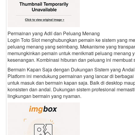
Permainan yang Adil dan Peluang Menang
Login Toto Slot menghubungkan pemain ke sistem yang m
peluang menang yang seimbang. Mekanisme yang transpara
memungkinkan pemain untuk menikmati peluang menang ya
kesenangan. Kombinasi hiburan dan peluang ini membuat se
Bermain Kapan Saja dengan Dukungan Sistem yang Andal
Platform ini mendukung permainan yang lancar di berbaga
untuk masuk dan bermain kapan saja. Baik di desktop maup
konsisten dan andal. Dukungan sistem profesional memast
lingkungan bermain yang nyaman.