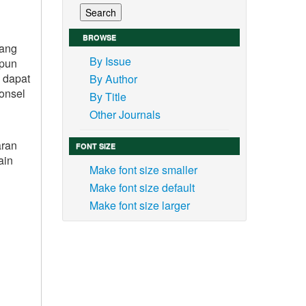
BROWSE
cang
By Issue
upun
 dapat
By Author
ponsel
By Title
Other Journals
aran
FONT SIZE
ain
Make font size smaller
Make font size default
Make font size larger