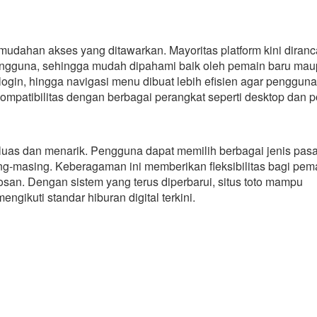
mudahan akses yang ditawarkan. Mayoritas platform kini diran
ngguna, sehingga mudah dipahami baik oleh pemain baru ma
ogin, hingga navigasi menu dibuat lebih efisien agar pengguna
kompatibilitas dengan berbagai perangkat seperti desktop dan 
 luas dan menarik. Pengguna dapat memilih berbagai jenis pas
ng-masing. Keberagaman ini memberikan fleksibilitas bagi pem
an. Dengan sistem yang terus diperbarui, situs toto mampu
gikuti standar hiburan digital terkini.