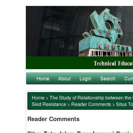
Home
About
Login
Search
Cur
Home
>
The Study of Relationship between the 
Skid Resistance
>
Reader Comments
>
Situs T
Reader Comments