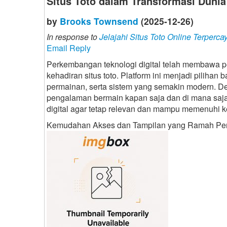
Situs Toto dalam Transformasi Dunia
by
Brooks Townsend
(2025-12-26)
In response to
Jelajahi Situs Toto Online Terperca
Email Reply
Perkembangan teknologi digital telah membawa pe
kehadiran situs toto. Platform ini menjadi pili
permainan, serta sistem yang semakin modern. De
pengalaman bermain kapan saja dan di mana saja t
digital agar tetap relevan dan mampu memenuhi 
Kemudahan Akses dan Tampilan yang Ramah P