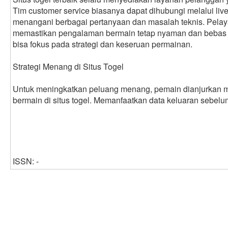
Tim customer service biasanya dapat dihubungi melalui liv
menangani berbagai pertanyaan dan masalah teknis. Pelaya
memastikan pengalaman bermain tetap nyaman dan bebas 
bisa fokus pada strategi dan keseruan permainan.
Strategi Menang di Situs Togel
Untuk meningkatkan peluang menang, pemain dianjurkan me
bermain di situs togel. Memanfaatkan data keluaran sebel
ISSN: -