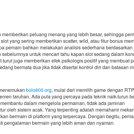
 memberikan peluang menang yang lebih besar, sehingga pem
, slot yang sering memberikan scatter, wild, atau fitur bonus me
erapa pemain bahkan melakukan analisis sederhana berdasarkan
n sebelumnya untuk mencari tahu kapan slot sedang dalam kond
turut juga memberikan efek psikologis positif yang membuat 
edang bermata dua jika tidak disertai kontrol diri dan batasan 
k menemukan
bolo800.org
, mulai dari memilih game dengan RTP 
men taruhan. Ada pula yang percaya pada teknik naik-turun be
pat membantu dalam mengelola permainan, tidak ada jaminan
atur oleh sistem acak. Yang terpenting adalah memahami meka
an bermain di platform yang terpercaya. Dengan begitu, pema
ati pengalaman bermain yang lebih aman dan nyaman.