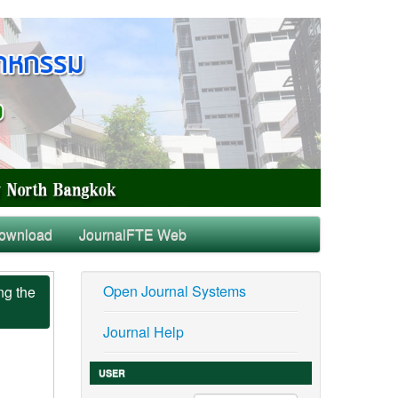
ownload
JournalFTE Web
Open Journal Systems
ng the
Journal Help
USER