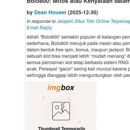
Bolo800: Mitos atau Kenyataan dala
by
Dean Houser
(2025-12-30)
In response to
Jelajahi Situs Toto Online Terperca
Email Reply
Istilah “Bolo800” semakin populer di kalangan pe
sederhana, Bolo800 merujuk pada mesin atau per
dalam bentuk free spin, bonus, maupun jackpot. 
sebuah slot bisa menjadi lebih “mudah menang” d
semua permainan slot tetap berbasis sistem RNG
acak. Persepsi “gacor” sering kali muncul karena
sehingga dianggap lebih menguntungkan oleh pe