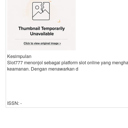
Kesimpulan
Slot777 menonjol sebagai platform slot online yang menghar
keamanan. Dengan menawarkan d
ISSN: -