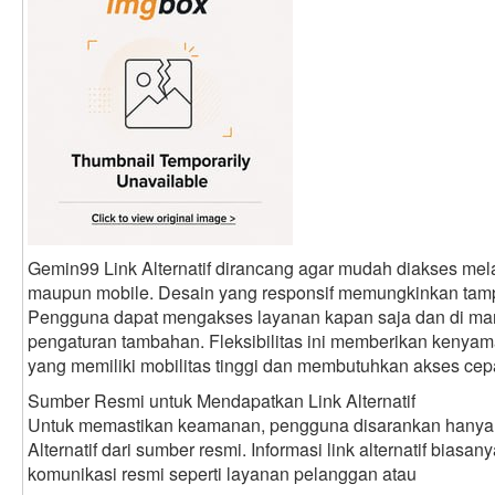
Gemin99 Link Alternatif dirancang agar mudah diakses mela
maupun mobile. Desain yang responsif memungkinkan tampil
Pengguna dapat mengakses layanan kapan saja dan di ma
pengaturan tambahan. Fleksibilitas ini memberikan kenyam
yang memiliki mobilitas tinggi dan membutuhkan akses cepat
Sumber Resmi untuk Mendapatkan Link Alternatif
Untuk memastikan keamanan, pengguna disarankan hanya
Alternatif dari sumber resmi. Informasi link alternatif biasa
komunikasi resmi seperti layanan pelanggan atau