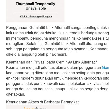
Penggunaan Gemin99 Link Alternatif sangat penting untuk 
link utama tidak dapat dibuka, link alternatif berfungsi se
ini membantu pengguna menghindari risiko mengakses situs
merugikan. Selain itu, Gemin99 Link Alternatif dirancang u
sehingga pengalaman pengguna tetap nyaman. Keamanan data
dikelola langsung oleh pihak resmi.
Keamanan dan Privasi pada Gemin99 Link Alternatif
Keamanan menjadi prioritas utama dalam penggunaan
Gemi
keamanan yang diterapkan memastikan setiap data penggun
enkripsi modern digunakan untuk mencegah kebocoran info
pengguna tidak perlu khawatir saat melakukan aktivitas melalu
terjaga dan setiap transaksi maupun aktivitas berjalan de
ditetapkan.
Kemudahan Akses di Berbagai Perangkat