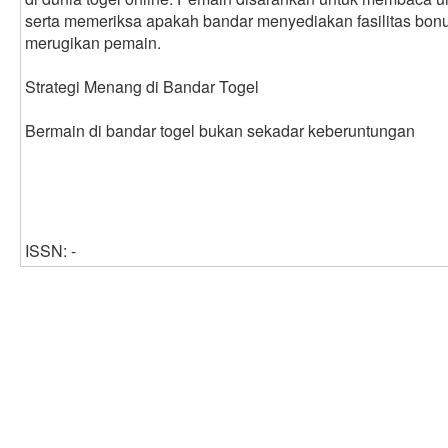
serta memeriksa apakah bandar menyediakan fasilitas bonu
merugikan pemain.
Strategi Menang di Bandar Togel
Bermain di bandar togel bukan sekadar keberuntungan
ISSN: -