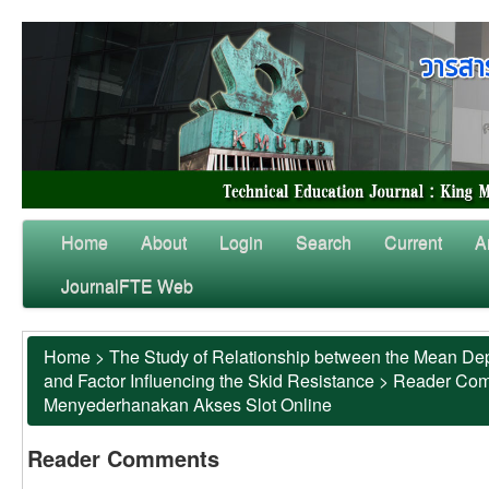
Home
About
Login
Search
Current
A
JournalFTE Web
Home
>
The Study of Relationship between the Mean Dep
and Factor Influencing the Skid Resistance
>
Reader Co
Menyederhanakan Akses Slot Online
Reader Comments