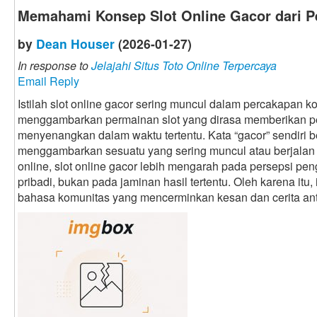
Memahami Konsep Slot Online Gacor dari P
by
Dean Houser
(2026-01-27)
In response to
Jelajahi Situs Toto Online Terpercaya
Email Reply
Istilah slot online gacor sering muncul dalam percakapan ko
menggambarkan permainan slot yang dirasa memberikan pe
menyenangkan dalam waktu tertentu. Kata “gacor” sendiri b
menggambarkan sesuatu yang sering muncul atau berjalan 
online, slot online gacor lebih mengarah pada persepsi 
pribadi, bukan pada jaminan hasil tertentu. Oleh karena itu,
bahasa komunitas yang mencerminkan kesan dan cerita an