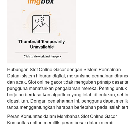
Hubungan Slot Online Gacor dengan Sistem Permainan
Dalam sistem hiburan digital, mekanisme permainan diranc
dan acak. Slot online gacor tidak mengubah prinsip dasar t
pengguna menafsirkan pengalaman mereka. Penting untu
berjalan berdasarkan algoritma yang telah ditentukan, sehi
dipastikan. Dengan pemahaman ini, pengguna dapat menikma
tanpa menggantungkan harapan berlebihan pada istilah tert
Peran Komunitas dalam Membahas Slot Online Gacor
Komunitas online memiliki peran besar dalam memb