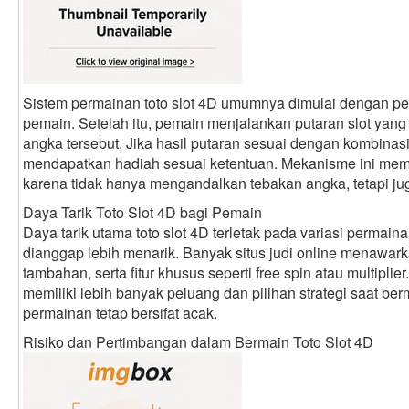
Sistem permainan toto slot 4D umumnya dimulai dengan pem
pemain. Setelah itu, pemain menjalankan putaran slot yang 
angka tersebut. Jika hasil putaran sesuai dengan kombinasi
mendapatkan hadiah sesuai ketentuan. Mekanisme ini membu
karena tidak hanya mengandalkan tebakan angka, tetapi jug
Daya Tarik Toto Slot 4D bagi Pemain
Daya tarik utama toto slot 4D terletak pada variasi perma
dianggap lebih menarik. Banyak situs judi online menawark
tambahan, serta fitur khusus seperti free spin atau multipl
memiliki lebih banyak peluang dan pilihan strategi saat be
permainan tetap bersifat acak.
Risiko dan Pertimbangan dalam Bermain Toto Slot 4D