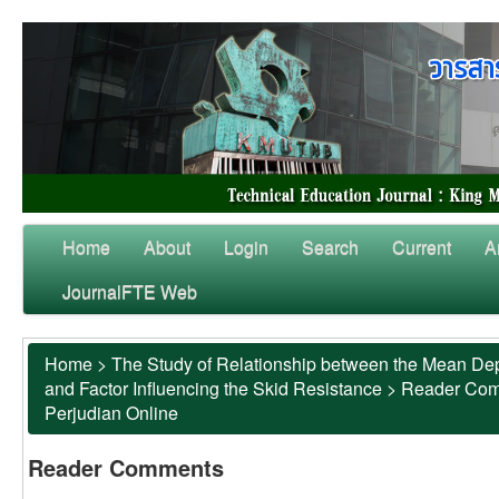
Home
About
Login
Search
Current
A
JournalFTE Web
Home
>
The Study of Relationship between the Mean Dep
and Factor Influencing the Skid Resistance
>
Reader Co
Perjudian Online
Reader Comments