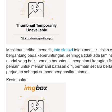
Meskipun terlihat menarik,
toto slot 4d
tetap memiliki risiko 
bergantung pada keberuntungan, sehingga tidak ada jami
modal yang baik, pemain berpotensi mengalami kerugian fina
pemain untuk memahami batasan diri, bermain secara bert
perjudian sebagai sumber penghasilan utama.
Kesimpulan