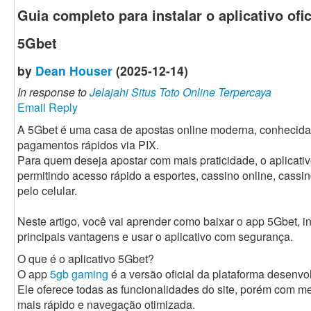
Guia completo para instalar o aplicativo ofi
5Gbet
by
Dean Houser
(2025-12-14)
In response to
Jelajahi Situs Toto Online Terpercaya
Email Reply
A 5Gbet é uma casa de apostas online moderna, conhecida 
pagamentos rápidos via PIX.
Para quem deseja apostar com mais praticidade, o aplicati
permitindo acesso rápido a esportes, cassino online, cassin
pelo celular.
Neste artigo, você vai aprender como baixar o app 5Gbet, i
principais vantagens e usar o aplicativo com segurança.
O que é o aplicativo 5Gbet?
O app
5gb gaming
é a versão oficial da plataforma desenvo
Ele oferece todas as funcionalidades do site, porém com 
mais rápido e navegação otimizada.