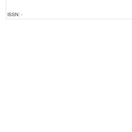
ISSN: -