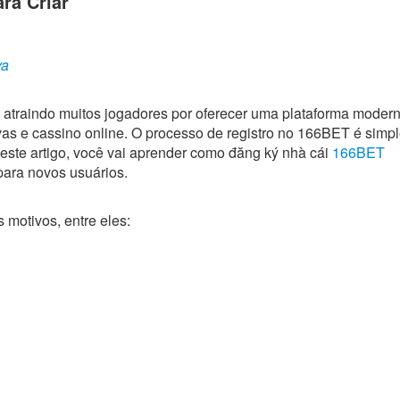
ra Criar
ya
traindo muitos jogadores por oferecer uma plataforma modern
as e cassino online. O processo de registro no 166BET é simpl
este artigo, você vai aprender como đăng ký nhà cái
166BET
para novos usuários.
 motivos, entre eles: