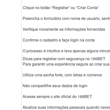
Clique no botão “Registrar” ou “Criar Conta”
Preencha o formulário com nome de usuário, senh
Verifique novamente as informações fornecidas
Confirme o cadastro e faça login na conta
O processo é intuitivo e leva apenas alguns minut
Dicas para registrar com segurança no 166BET
Para garantir uma experiência segura ao criar su
Utilize uma senha forte, com letras e números
Não compartilhe seus dados de login
Acesse sempre o site oficial do 166BET
Atualize suas informações pessoais quando nece