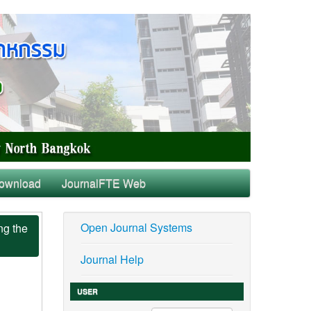
ownload
JournalFTE Web
Open Journal Systems
ng the
Journal Help
USER