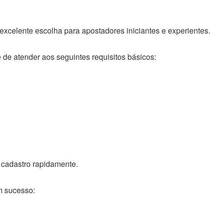
celente escolha para apostadores iniciantes e experientes.
e de atender aos seguintes requisitos básicos:
o cadastro rapidamente.
m sucesso: