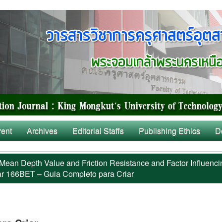
rent
Archives
Editorial Staffs
Publishing Ethics
D
Mean Depth Value and Friction Resistance and Factor Influenci
ar 166BET – Guia Completo para Criar