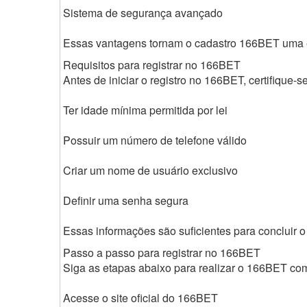
Sistema de segurança avançado
Essas vantagens tornam o cadastro 166BET uma ex
Requisitos para registrar no 166BET
Antes de iniciar o registro no 166BET, certifique-s
Ter idade mínima permitida por lei
Possuir um número de telefone válido
Criar um nome de usuário exclusivo
Definir uma senha segura
Essas informações são suficientes para concluir 
Passo a passo para registrar no 166BET
Siga as etapas abaixo para realizar o 166BET co
Acesse o site oficial do 166BET