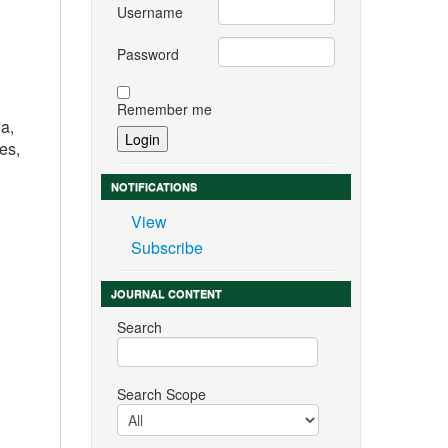
Username
Password
Remember me
a,
es,
NOTIFICATIONS
View
Subscribe
JOURNAL CONTENT
Search
Search Scope