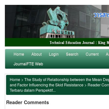
Home
About
Login
Search
Current
A
JournalFTE Web
Home
>
The Study of Relationship between the Mean Dep
and Factor Influencing the Skid Resistance
>
Reader Co
Terbaru dalam Perspektif...
Reader Comments