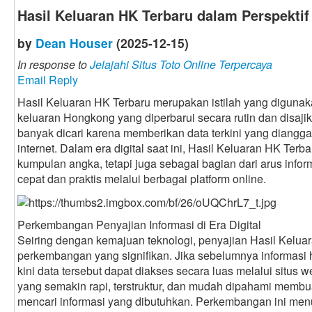
Hasil Keluaran HK Terbaru dalam Perspektif 
by
Dean Houser
(2025-12-15)
In response to
Jelajahi Situs Toto Online Terpercaya
Email Reply
Hasil Keluaran HK Terbaru merupakan istilah yang digunak
keluaran Hongkong yang diperbarui secara rutin dan disajik
banyak dicari karena memberikan data terkini yang diangg
internet. Dalam era digital saat ini, Hasil Keluaran HK Ter
kumpulan angka, tetapi juga sebagai bagian dari arus infor
cepat dan praktis melalui berbagai platform online.
Perkembangan Penyajian Informasi di Era Digital
Seiring dengan kemajuan teknologi, penyajian Hasil Kelu
perkembangan yang signifikan. Jika sebelumnya informasi h
kini data tersebut dapat diakses secara luas melalui situs w
yang semakin rapi, terstruktur, dan mudah dipahami membu
mencari informasi yang dibutuhkan. Perkembangan ini me