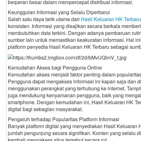
berperan besar dalam mempercepat distribusi informasi.
Keunggulan Informasi yang Selalu Diperbarui
Salah satu daya tarik utama dari
Hasil Keluaran HK Terbaru
konsisten. Informasi yang disajikan secara berkala member
membutuhkan data terkini. Dengan adanya pembaruan rutin
sumber lain untuk memastikan keakuratan informasi. Hal i
platform penyedia Hasil Keluaran HK Terbaru sebagai sumb
Kemudahan Akses bagi Pengguna Online
Kemudahan akses menjadi faktor penting dalam popularitas
Pengguna dapat mengakses informasi ini kapan saja dan 
menggunakan perangkat yang terhubung ke internet. Tampi
juga mendukung kenyamanan pengguna, baik yang mengak
smartphone. Dengan kemudahan ini, Hasil Keluaran HK Terb
digital bagi sebagian masyarakat.
Pengaruh terhadap Popularitas Platform Informasi
Banyak platform digital yang menyediakan Hasil Keluaran
jumlah pengunjung secara signifikan. Konten yang selalu 
kembali mengakses situs tersebut secara rut