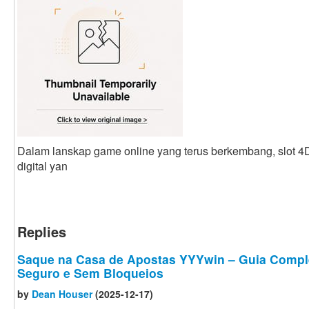
Dalam lanskap game online yang terus berkembang, slot 4D
digital yan
Replies
Saque na Casa de Apostas YYYwin – Guia Comple
Seguro e Sem Bloqueios
by
Dean Houser
(2025-12-17)