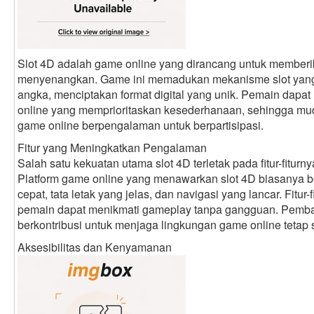
Slot 4D adalah game online yang dirancang untuk member
menyenangkan. Game ini memadukan mekanisme slot yang f
angka, menciptakan format digital yang unik. Pemain dapat
online yang memprioritaskan kesederhanaan, sehingga m
game online berpengalaman untuk berpartisipasi.
Fitur yang Meningkatkan Pengalaman
Salah satu kekuatan utama slot 4D terletak pada fitur-fitur
Platform game online yang menawarkan slot 4D biasanya 
cepat, tata letak yang jelas, dan navigasi yang lancar. Fit
pemain dapat menikmati gameplay tanpa gangguan. Pembar
berkontribusi untuk menjaga lingkungan game online tetap s
Aksesibilitas dan Kenyamanan