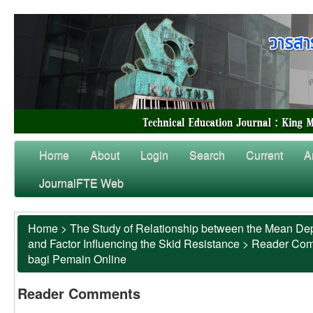
Home
About
Login
Search
Current
A
JournalFTE Web
Home
>
The Study of Relationship between the Mean Dep
and Factor Influencing the Skid Resistance
>
Reader Co
bagi Pemain Online
Reader Comments