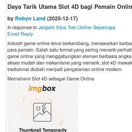
Daya Tarik Utama Slot 4D bagi Pemain Onli
by
Robyn Land
(2025-12-17)
In response to
Jelajahi Situs Toto Online Terpercaya
Email Reply
Industri game online terus berkembang, menawarkan berbag
para pemain. Salah satu format yang sering menarik perhat
game online yang menggabungkan elemen berbasis angka 
akses mudah dan mekanisme yang menarik, slot 4D mewaki
tradisional diubah menjadi pengalaman online modern.
Memahami Slot 4D sebagai Game Online