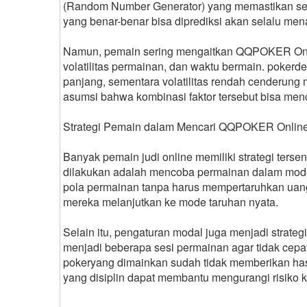
(Random Number Generator) yang memastikan setia
yang benar-benar bisa diprediksi akan selalu men
Namun, pemain sering mengaitkan QQPOKER Online 
volatilitas permainan, dan waktu bermain. poker
panjang, sementara volatilitas rendah cenderung
asumsi bahwa kombinasi faktor tersebut bisa menc
Strategi Pemain dalam Mencari QQPOKER Onlin
Banyak pemain judi online memiliki strategi ter
dilakukan adalah mencoba permainan dalam mode
pola permainan tanpa harus mempertaruhkan uang
mereka melanjutkan ke mode taruhan nyata.
Selain itu, pengaturan modal juga menjadi strat
menjadi beberapa sesi permainan agar tidak cepa
pokeryang dimainkan sudah tidak memberikan hasi
yang disiplin dapat membantu mengurangi risiko k