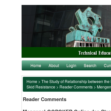
Home
About
Login
Search
Cur
Home
>
The Study of Relationship between the 
Skid Resistance
>
Reader Comments
>
Mengena
Reader Comments