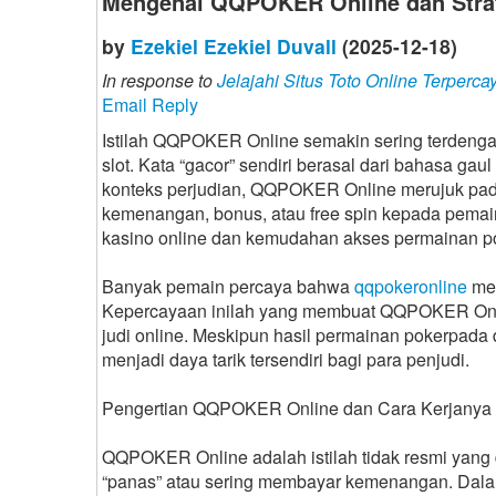
Mengenal QQPOKER Online dan Strat
by
Ezekiel Ezekiel Duvall
(2025-12-18)
In response to
Jelajahi Situs Toto Online Terperca
Email Reply
Istilah QQPOKER Online semakin sering terdenga
slot. Kata “gacor” sendiri berasal dari bahasa ga
konteks perjudian, QQPOKER Online merujuk pad
kemenangan, bonus, atau free spin kepada pemai
kasino online dan kemudahan akses permainan pok
Banyak pemain percaya bahwa
qqpokeronline
mem
Kepercayaan inilah yang membuat QQPOKER Online
judi online. Meskipun hasil permainan pokerpada
menjadi daya tarik tersendiri bagi para penjudi.
Pengertian QQPOKER Online dan Cara Kerjanya
QQPOKER Online adalah istilah tidak resmi yan
“panas” atau sering membayar kemenangan. Dalam