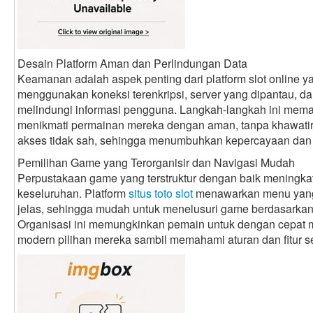
Desain Platform Aman dan Perlindungan Data
Keamanan adalah aspek penting dari platform slot online yan
menggunakan koneksi terenkripsi, server yang dipantau, d
melindungi informasi pengguna. Langkah-langkah ini mem
menikmati permainan mereka dengan aman, tanpa khawatir 
akses tidak sah, sehingga menumbuhkan kepercayaan dan 
Pemilihan Game yang Terorganisir dan Navigasi Mudah
Perpustakaan game yang terstruktur dengan baik meningk
keseluruhan. Platform
situs toto slot
menawarkan menu yang 
jelas, sehingga mudah untuk menelusuri game berdasarkan j
Organisasi ini memungkinkan pemain untuk dengan cepat 
modern pilihan mereka sambil memahami aturan dan fitur se