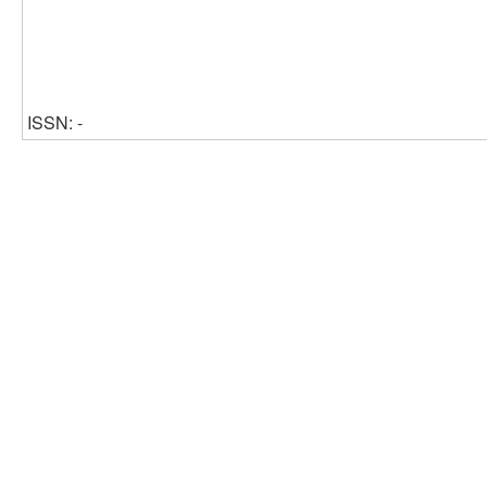
ISSN: -