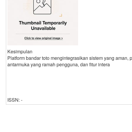
Kesimpulan
Platform bandar toto mengintegrasikan sistem yang aman, p
antarmuka yang ramah pengguna, dan fitur intera
ISSN: -