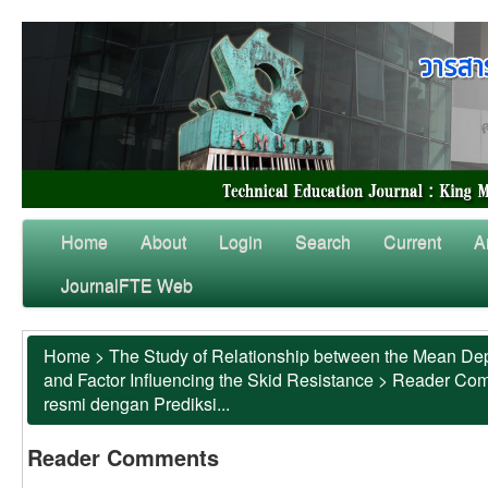
Home
About
Login
Search
Current
A
JournalFTE Web
Home
>
The Study of Relationship between the Mean Dep
and Factor Influencing the Skid Resistance
>
Reader Co
resmi dengan Prediksi...
Reader Comments