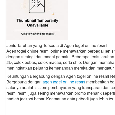
Jenis Taruhan yang Tersedia di Agen togel online resmi
Agen togel online resmi online menawarkan berbagai jenis t
dengan strategi dan modal pemain. Beberapa jenis taruhan 
2D, colok bebas, colok macau, serta shio. Dengan memahami
meningkatkan peluang kemenangan mereka dan mengatur st
Keuntungan Bergabung dengan Agen togel online resmi R
Bergabung dengan
agen togel online resmi
memberikan ban
satunya adalah sistem pembayaran yang transparan dan cepa
resmi resmi juga sering menawarkan promo menarik seperti
hadiah jackpot besar. Keamanan data pribadi juga lebih terj