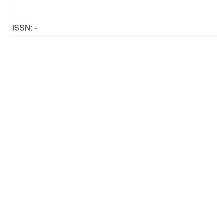
ISSN: -