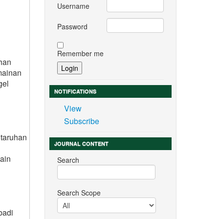
Username
Password
Remember me
uhan
mainan
gel
NOTIFICATIONS
View
Subscribe
 taruhan
JOURNAL CONTENT
ain
Search
Search Scope
badi