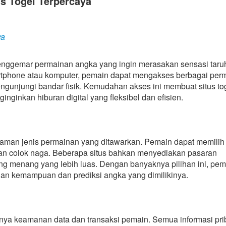
us Togel Terpercaya
ya
a penggemar permainan angka yang ingin merasakan sensasi tar
tphone atau komputer, pemain dapat mengakses berbagai per
ngunjungi bandar fisik. Kemudahan akses ini membuat situs to
nginkan hiburan digital yang fleksibel dan efisien.
aman jenis permainan yang ditawarkan. Pemain dapat memilih
 dan colok naga. Beberapa situs bahkan menyediakan pasaran
ang menang yang lebih luas. Dengan banyaknya pilihan ini, pem
gan kemampuan dan prediksi angka yang dimilikinya.
gnya keamanan data dan transaksi pemain. Semua informasi pri