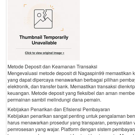
Metode Deposit dan Keamanan Transaksi
Mengevaluasi metode deposit di Nagaspin99 memastikan 
yang dapat dipercaya menawarkan berbagai pilihan pembaya
elektronik, dan transfer bank. Memastikan transaksi dienkri
keuangan. Metode deposit yang fleksibel dan aman member
permainan sambil melindungi dana pemain.
Kebijakan Penarikan dan Efisiensi Pembayaran
Kebijakan penarikan sangat penting untuk pengalaman ber
harus menawarkan prosedur yang transparan, persyaratan ve
pemrosesan yang wajar. Platform dengan sistem pembaya