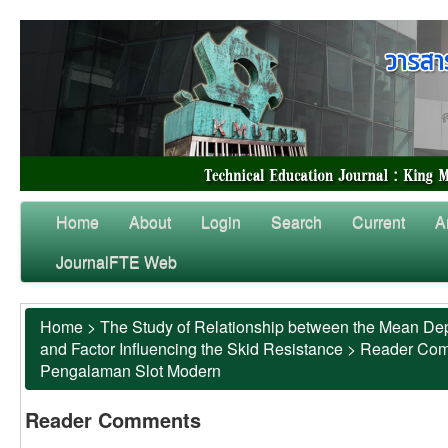
Home
About
Login
Search
Current
A
JournalFTE Web
Home
>
The Study of Relationship between the Mean Dep
and Factor Influencing the Skid Resistance
>
Reader Co
Pengalaman Slot Modern
Reader Comments