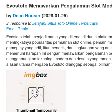
Evostoto Menawarkan Pengalaman Slot Mo
by
Dean Houser
(2026-01-25)
In response to
Jelajahi Situs Toto Online Terpercaya
Email Reply
Evostoto telah menjadi nama yang dikenal di dunia platform s
meningkatnya popularitas permainan slot online, pemain 
gameplay yang adil, fitur menarik, dan lingkungan yang am
memenuhi harapan ini dengan menawarkan pengalaman ber
menggabungkan teknologi modern dan desain yang ramah 
alasan utama mengapa Evostoto dianggap sebagai pilihan y