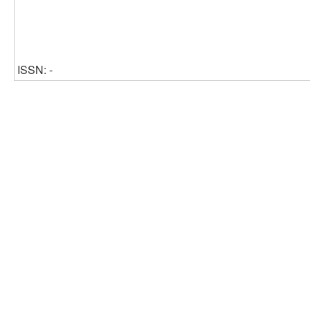
ISSN: -