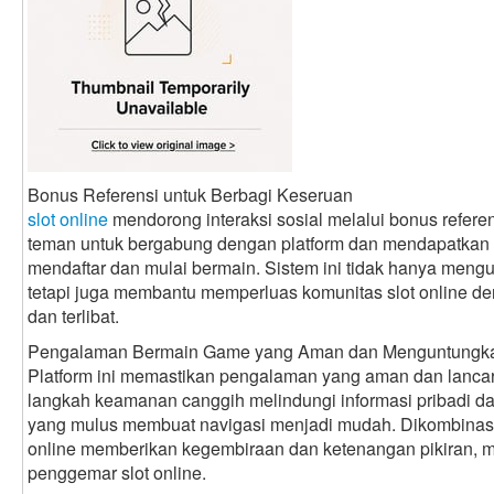
Bonus Referensi untuk Berbagi Keseruan
slot online
mendorong interaksi sosial melalui bonus refer
teman untuk bergabung dengan platform dan mendapatkan 
mendaftar dan mulai bermain. Sistem ini tidak hanya men
tetapi juga membantu memperluas komunitas slot online de
dan terlibat.
Pengalaman Bermain Game yang Aman dan Menguntungk
Platform ini memastikan pengalaman yang aman dan lanca
langkah keamanan canggih melindungi informasi pribadi 
yang mulus membuat navigasi menjadi mudah. Dikombinasi
online memberikan kegembiraan dan ketenangan pikiran, m
penggemar slot online.