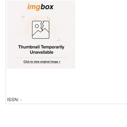
ISSN: -