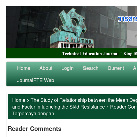
Home
About
Login
Search
Current
A
JournalFTE Web
Home
>
The Study of Relationship between the Mean Dep
and Factor Influencing the Skid Resistance
>
Reader Co
Terpercaya dengan...
Reader Comments