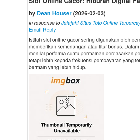
Slot Online Gacor: Hiburan Digital F
by
Dean Houser
(2026-02-03)
In response to
Jelajahi Situs Toto Online Terperca
Email Reply
Istilah slot online gacor sering digunakan oleh 
memberikan kemenangan atau fitur bonus. Dalam du
menilai performa suatu permainan berdasarkan pen
tetapi lebih kepada frekuensi pembayaran yang t
bermain yang lebih hidup.