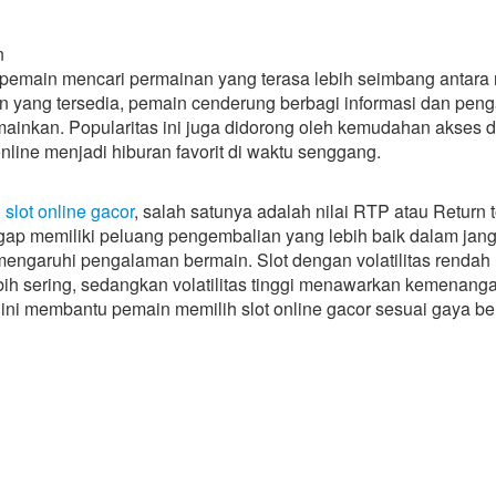
n
 pemain mencari permainan yang terasa lebih seimbang antara r
n yang tersedia, pemain cenderung berbagi informasi dan pen
mainkan. Popularitas ini juga didorong oleh kemudahan akses 
nline menjadi hiburan favorit di waktu senggang.
n
slot online gacor
, salah satunya adalah nilai RTP atau Return 
gap memiliki peluang pengembalian yang lebih baik dalam jan
emengaruhi pengalaman bermain. Slot dengan volatilitas rendah
ih sering, sedangkan volatilitas tinggi menawarkan kemenang
 ini membantu pemain memilih slot online gacor sesuai gaya b