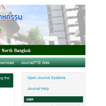
ownload
JournalFTE Web
Open Journal Systems
ng the
Journal Help
USER