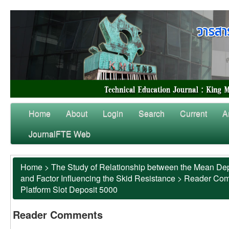
Home
About
Login
Search
Current
A
JournalFTE Web
Home
>
The Study of Relationship between the Mean Dep
and Factor Influencing the Skid Resistance
>
Reader Co
Platform Slot Deposit 5000
Reader Comments