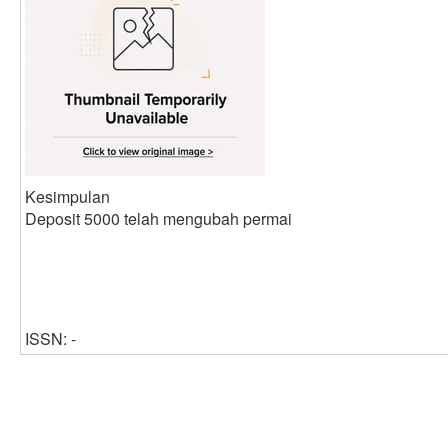
Kesimpulan
Deposit 5000 telah mengubah permai
ISSN: -