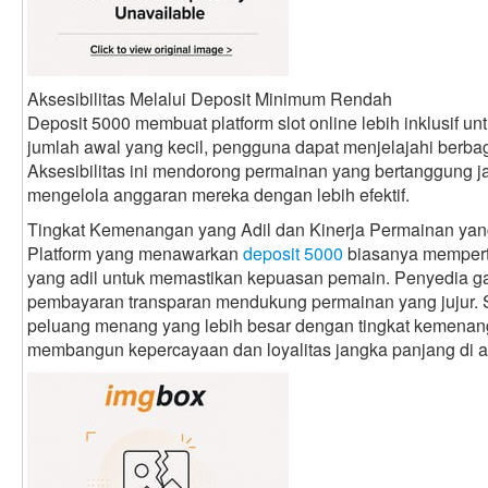
Aksesibilitas Melalui Deposit Minimum Rendah
Deposit 5000 membuat platform slot online lebih inklusif u
jumlah awal yang kecil, pengguna dapat menjelajahi berba
Aksesibilitas ini mendorong permainan yang bertanggung
mengelola anggaran mereka dengan lebih efektif.
Tingkat Kemenangan yang Adil dan Kinerja Permainan yan
Platform yang menawarkan
deposit 5000
biasanya mempert
yang adil untuk memastikan kepuasan pemain. Penyedia ga
pembayaran transparan mendukung permainan yang jujur. Si
peluang menang yang lebih besar dengan tingkat kemenanga
membangun kepercayaan dan loyalitas jangka panjang di 