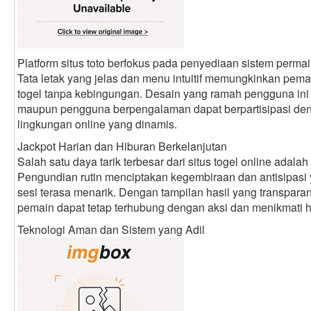
Platform situs toto berfokus pada penyediaan sistem perma
Tata letak yang jelas dan menu intuitif memungkinkan pemai
togel tanpa kebingungan. Desain yang ramah pengguna in
maupun pengguna berpengalaman dapat berpartisipasi de
lingkungan online yang dinamis.
Jackpot Harian dan Hiburan Berkelanjutan
Salah satu daya tarik terbesar dari situs togel online adalah
Pengundian rutin menciptakan kegembiraan dan antisipasi 
sesi terasa menarik. Dengan tampilan hasil yang transpar
pemain dapat tetap terhubung dengan aksi dan menikmati h
Teknologi Aman dan Sistem yang Adil