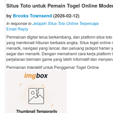
Situs Toto untuk Pemain Togel Online Mode
by
Brooks Townsend
(2026-02-12)
In response to
Jelajahi Situs Toto Online Terpercaya
Email Reply
Permainan digital terus berkembang, dan platform situs to
yang menikmati hiburan berbasis angka. Situs togel onli
menarik, navigasi yang lancar, dan peluang jackpot haria
segar dan menarik. Dengan memahami cara kerja platform i
perjalanan bermain game yang lebih informatif dan menye
Permainan Interaktif untuk Penggemar Togel Online