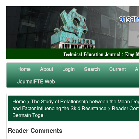
Home
About
Login
Search
Current
A
JournalFTE Web
Home
>
The Study of Relationship between the Mean Dep
and Factor Influencing the Skid Resistance
>
Reader Co
Bermain Togel
Reader Comments