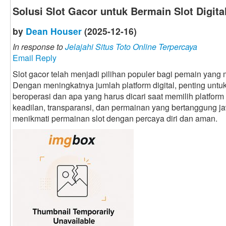
Solusi Slot Gacor untuk Bermain Slot Digit
by
Dean Houser
(2025-12-16)
In response to
Jelajahi Situs Toto Online Terpercaya
Email Reply
Slot gacor telah menjadi pilihan populer bagi pemain yang m
Dengan meningkatnya jumlah platform digital, penting untu
beroperasi dan apa yang harus dicari saat memilih platfor
keadilan, transparansi, dan permainan yang bertanggung 
menikmati permainan slot dengan percaya diri dan aman.