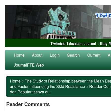
Home
About
Login
Search
Current
A
JournalFTE Web
Home
>
The Study of Relationship between the Mean Dep
and Factor Influencing the Skid Resistance
>
Reader Co
dan Popularitasnya di...
Reader Comments