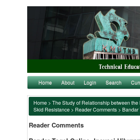
Home
About
Login
Search
Cur
Home
>
The Study of Relationship between the 
Skid Resistance
>
Reader Comments
>
Bandar T
Reader Comments