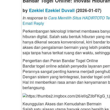
Bandar Togel Online: Inovasi Hiburan
by
Ezekiel Ezekiel Duvall
(2026-01-07)
In response to
Cara Memilih Situs HADIRTOTO Te
Email Reply
Perkembangan teknologi internet membawa banya
hiburan digital. Salah satu bentuk hiburan yang m
hanya dikenal secara konvensional, kini bandar 
akses dan pengalaman bermain yang lebih praktis.
saja tanpa harus terikat ruang dan waktu, sehingg
Pengertian dan Peran Bandar Togel Online
Bandar togel online adalah penyedia layanan perm
Perannya sangat penting karena menjadi penghub
Dengan sistem yang terintegrasi, bandar togel onl
Hal ini memberikan rasa aman dan kenyamanan ba
berlangsung.
Keunggulan Akses dan Kemudahan Bermain
Salah satu alasan utama banyak orang beralih ke