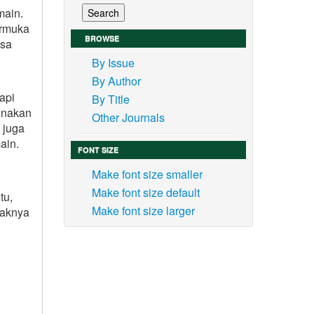
main.
armuka
BROWSE
asa
By Issue
By Author
api
By Title
gunakan
Other Journals
 juga
ain.
FONT SIZE
Make font size smaller
Make font size default
tu,
Make font size larger
yaknya