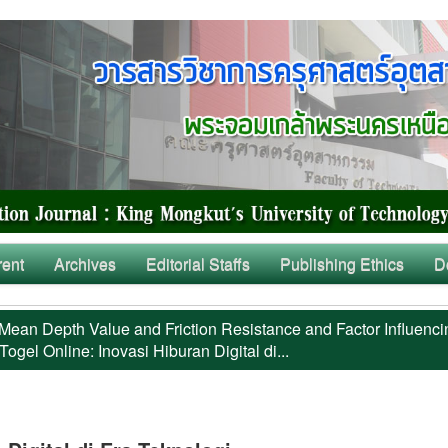
rent
Archives
Editorial Staffs
Publishing Ethics
D
Mean Depth Value and Friction Resistance and Factor Influenci
ogel Online: Inovasi Hiburan Digital di...