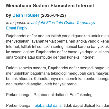
Memahami Sistem Ekosistem Internet
by
Dean Houser
(2026-04-22)
In response to
Jelajahi Situs Toto Online Terpercaya
Email Reply
Rajabandot daftar adalah istilah yang digunakan untuk men
menyediakan layanan terkait permainan angka yang dikenal
internet, istilah ini semakin sering muncul karena banyak akt
ke sistem online. Rajabandot daftar biasanya dapat diakses
smartphone atau komputer dengan koneksi internet.
Dalam konteks modern, Rajabandot daftar menjadi bagian da
menunjukkan bagaimana teknologi mengubah cara masyarak
bentuk hiburan. Kehadirannya mencerminkan perkembangan
dan mudah dijangkau oleh banyak orang.
Perkembangan Rajabandot daftar di Era Teknologi
Perkembangan
rajabandot daftar
tidak dapat dipisahkan da