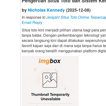
Pengertian Situs Toto dan Sistem Ker
by
Nicholas Kennedy
(2025-12-08)
In response to
Jelajahi Situs Toto Online Terperca
Email Reply
Situs toto kini menjadi pilihan utama bagi para 
tanpa batas. Dengan perkembangan teknologi yang 
secara langsung kini dapat dilakukan sepenuhnya
favorit kapan saja dan di mana saja tanpa harus 
banyak orang beralih menggunakan platform digita