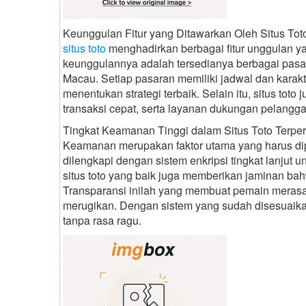
Keunggulan Fitur yang Ditawarkan Oleh Situs Tot
situs toto
menghadirkan berbagai fitur unggulan 
keunggulannya adalah tersedianya berbagai pasar
Macau. Setiap pasaran memiliki jadwal dan karakt
menentukan strategi terbaik. Selain itu, situs t
transaksi cepat, serta layanan dukungan pelang
Tingkat Keamanan Tinggi dalam Situs Toto Terpe
Keamanan merupakan faktor utama yang harus dipe
dilengkapi dengan sistem enkripsi tingkat lanjut u
situs toto yang baik juga memberikan jaminan bah
Transparansi inilah yang membuat pemain merasa 
merugikan. Dengan sistem yang sudah disesuaikan
tanpa rasa ragu.