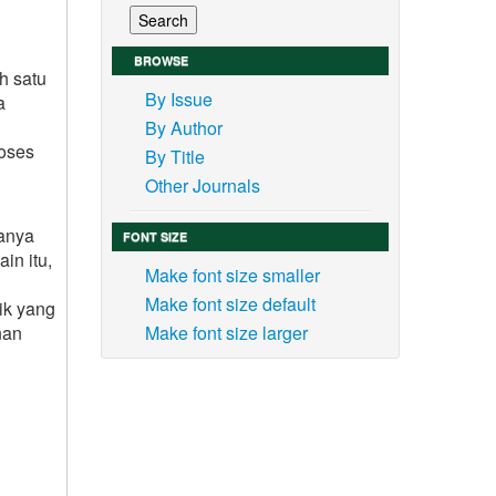
BROWSE
h satu
By Issue
a
By Author
roses
By Title
Other Journals
sanya
FONT SIZE
in itu,
Make font size smaller
Make font size default
ik yang
nan
Make font size larger