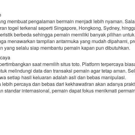
o
yang membuat pengalaman bermain menjadi lebih nyaman. Sala
an togel terkenal seperti Singapore, Hongkong, Sydney, hingg
eristik berbeda sehingga pemain memiliki banyak pilihan untuk
oto juga menawarkan tampilan antarmuka yang mudah dipahami, p
gan yang selalu siap membantu pemain kapan pun dibutuhkan.
rcaya
rtimbangkan saat memilih situs toto. Platform terpercaya bia
ntuk melindungi data dan transaksi pemain agar tetap aman. Sela
wa setiap hasil keluaran adalah asli dan bebas manipulasi.
lebih percaya dan bebas dari kekhawatiran akan adanya prakt
 standar internasional, pemain dapat fokus menikmati permai