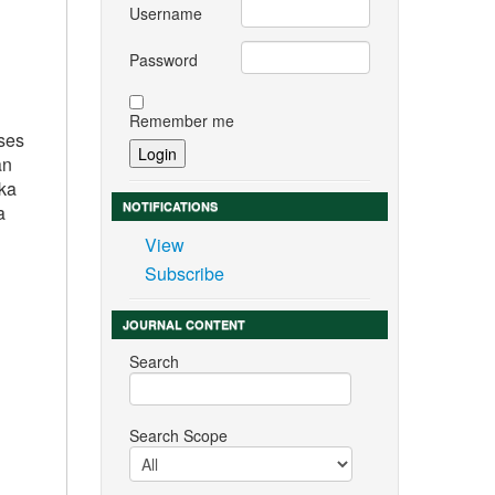
Username
Password
Remember me
ses
an
gka
NOTIFICATIONS
a
View
Subscribe
JOURNAL CONTENT
Search
Search Scope