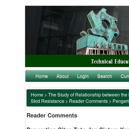
Home
About
Login
Search
Cur
Home
>
The Study of Relationship between the 
Skid Resistance
>
Reader Comments
>
Pengert
Reader Comments