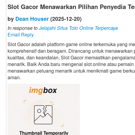
Slot Gacor Menawarkan Pilihan Penyedia Te
by
Dean Houser
(2025-12-20)
In response to
Jelajahi Situs Toto Online Terpercaya
Email Reply
Slot Gacor adalah platform game online terkemuka yang me
komprehensif dan beragam. Dirancang untuk menawarkan pem
kualitas, dan keandalan, Slot Gacor memastikan pengalam
menarik. Baik Anda baru mengenal slot online atau pemain
menawarkan peluang menarik untuk menikmati game berkual
aman.