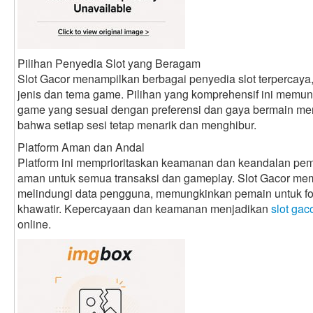
Pilihan Penyedia Slot yang Beragam
Slot Gacor menampilkan berbagai penyedia slot terpercay
jenis dan tema game. Pilihan yang komprehensif ini me
game yang sesuai dengan preferensi dan gaya bermain me
bahwa setiap sesi tetap menarik dan menghibur.
Platform Aman dan Andal
Platform ini memprioritaskan keamanan dan keandalan pe
aman untuk semua transaksi dan gameplay. Slot Gacor mem
melindungi data pengguna, memungkinkan pemain untuk fo
khawatir. Kepercayaan dan keamanan menjadikan
slot gac
online.