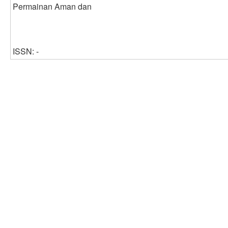
Permainan Aman dan
ISSN: -