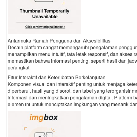
Antarmuka Ramah Pengguna dan Aksesibilitas
Desain platform sangat memengaruhi pengalaman pengguna.
menampilkan menu intuitif, tata letak responsif, dan akses 
memastikan bahwa informasi penting, seperti hasil dan jad
perangkat.
Fitur Interaktif dan Keterlibatan Berkelanjutan
Komponen visual dan interaktif penting untuk menjaga keterl
diperbarui, hasil yang disorot, dan tabel yang terorganisi
informasi dan meningkatkan pengalaman digital. Platform
elemen ini untuk menciptakan lingkungan yang menarik da